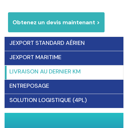
Obtenez un devis maintenant >
JEXPORT STANDARD AÉRIEN
JEXPORT MARITIME
LIVRAISON AU DERNIER KM
ENTREPOSAGE
SOLUTION LOGISTIQUE (4PL)