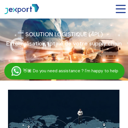
SOLUTION LOGISTIQUE (4PL)
Externalisation totale de votre supply chain
👋🏾
Do you need assistance ? I'm happy to help