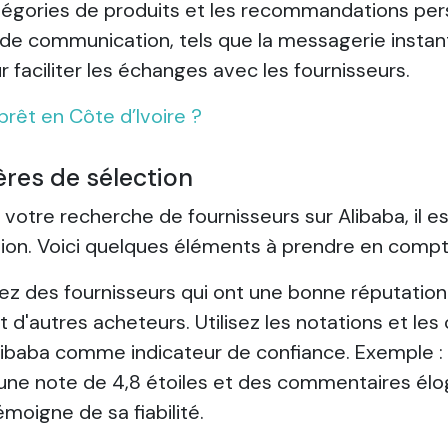
tégories de produits et les recommandations perso
de communication, tels que la messagerie instan
 faciliter les échanges avec les fournisseurs.
rêt en Côte d’Ivoire ?
itères de sélection
tre recherche de fournisseurs sur Alibaba, il es
tion. Voici quelques éléments à prendre en compt
chez des fournisseurs qui ont une bonne réputatio
rt d'autres acheteurs. Utilisez les notations et l
libaba comme indicateur de confiance. Exemple : S
 une note de 4,8 étoiles et des commentaires élog
témoigne de sa fiabilité.