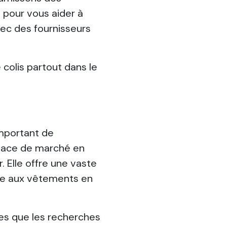
 pour vous aider à
vec des fournisseurs
 colis partout dans le
important de
lace de marché en
. Elle offre une vaste
ue aux vêtements en
les que les recherches