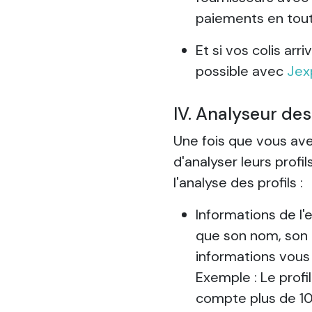
paiements en toute
Et si vos colis ar
possible avec
Jex
IV. Analyseur des
Une fois que vous avez
d'analyser leurs profi
l'analyse des profils :
Informations de l'e
que son nom, son e
informations vous d
Exemple : Le profil
compte plus de 100