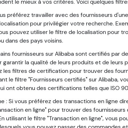
ent le mieux à vos critères. Voici quelques filtres u
vous préférez travailler avec des fournisseurs d'un
de localisation pour privilégier votre recherche. Exe
us pouvez utiliser le filtre de localisation pour t
u dans des pays voisins.
rtains fournisseurs sur Alibaba sont certifiés par 
garantir la qualité de leurs produits et de leurs
z les filtres de certification pour trouver des fourn
nt le filtre "Fournisseurs certifiés" sur Alibaba, 
ui ont obtenu des certifications telles que ISO 9
ne : Si vous préférez des transactions en ligne di
"Transaction en ligne" pour trouver des fournisseur
n utilisant le filtre "Transaction en ligne", vous 
 lesquels vous pouvez passer des commandes et