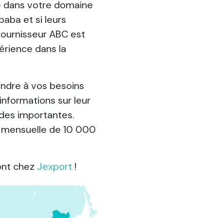
de dans votre domaine
baba et si leurs
fournisseur ABC est
érience dans la
ondre à vos besoins
nformations sur leur
ndes importantes.
n mensuelle de 10 000
sont chez
Jexport
!