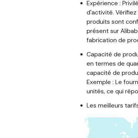
Expérience : Privi
d'activité. Vérifi
produits sont con
présent sur Aliba
fabrication de pro
Capacité de produc
en termes de quan
capacité de produ
Exemple : Le four
unités, ce qui ré
Les meilleurs tari