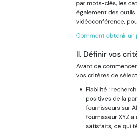
par mots-clés, les ca
également des outils 
vidéoconférence, pour
Comment obtenir un p
II. Définir vos cr
Avant de commencer vo
vos critères de sélec
Fiabilité : recher
positives de la pa
fournisseurs sur A
fournisseur XYZ a
satisfaits, ce qui 