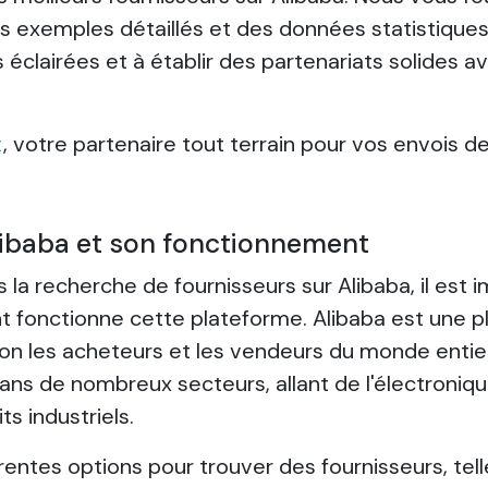
es exemples détaillés et des données statistiques
 éclairées et à établir des partenariats solides a
t
, votre partenaire tout terrain pour vos envois de
libaba et son fonctionnement
 la recherche de fournisseurs sur Alibaba, il est 
onctionne cette plateforme. Alibaba est une p
ion les acheteurs et les vendeurs du monde entier
ns de nombreux secteurs, allant de l'électroniq
ts industriels.
rentes options pour trouver des fournisseurs, tel