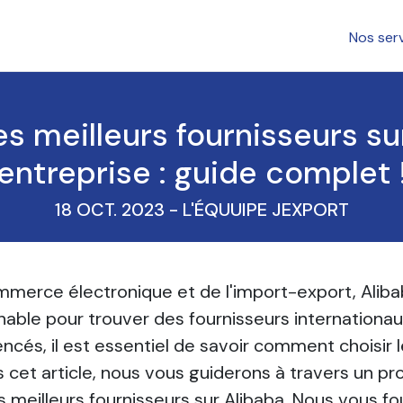
Nos ser
 meilleurs fournisseurs su
entreprise : guide complet 
18 OCT. 2023
-
L'ÉQUUIPE JEXPORT
merce électronique et de l'import-export, Alib
able pour trouver des fournisseurs internationau
ncés, il est essentiel de savoir comment choisir 
s cet article, nous vous guiderons à travers un p
s meilleurs fournisseurs sur Alibaba. Nous vous f