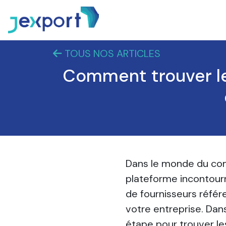
TOUS NOS ARTICLES
Comment trouver les
Dans le monde du com
plateforme incontourn
de fournisseurs référe
votre entreprise. Dan
étape pour trouver le