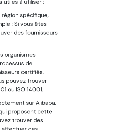
tiles à utiliser :
e région spécifique,
mple : Si vous êtes
rouver des fournisseurs
des organismes
 processus de
isseurs certifiés.
vous pouvez trouver
001 ou ISO 14001.
rectement sur Alibaba,
s qui proposent cette
pouvez trouver des
 effectuer des