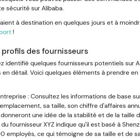
 sécurité sur Alibaba.
rivaient à destination en quelques jours et à moind
port
!
 profils des fournisseurs
 identifié quelques fournisseurs potentiels sur Ali
ls en détail. Voici quelques éléments à prendre e
ntreprise : Consultez les informations de base sur 
mplacement, sa taille, son chiffre d'affaires annu
onneront une idée de la stabilité et de la taille d
 du fournisseur XYZ indique qu'il est basé à Shenzh
 employés, ce qui témoigne de sa taille et de sa 