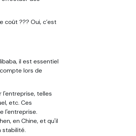
re coût ??? Oui, c’est
baba, il est essentiel
n compte lors de
l'entreprise, telles
el, etc. Ces
e l'entreprise.
en, en Chine, et qu'il
stabilité.