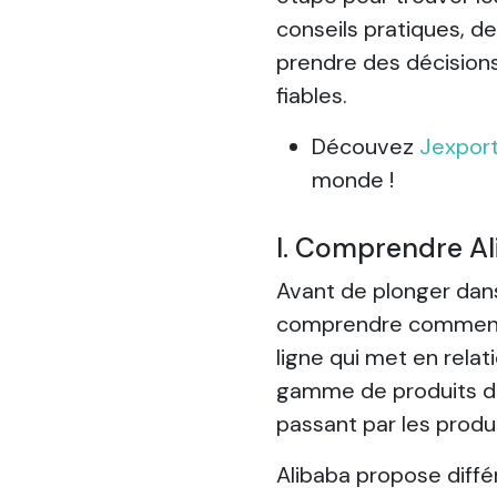
conseils pratiques, d
prendre des décisions
fiables.
Découvez
Jexpor
monde !
I. Comprendre A
Avant de plonger dans
comprendre comment f
ligne qui met en relat
gamme de produits da
passant par les produi
Alibaba propose diffé