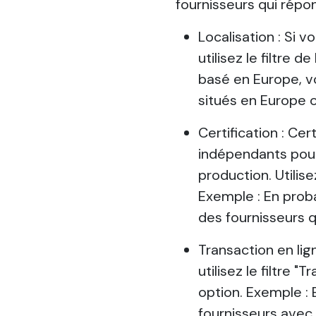
fournisseurs qui répond
Localisation : Si 
utilisez le filtre 
basé en Europe, vo
situés en Europe o
Certification : Ce
indépendants pour 
production. Utilise
Exemple : En proba
des fournisseurs q
Transaction en lig
utilisez le filtre 
option. Exemple : E
fournisseurs avec