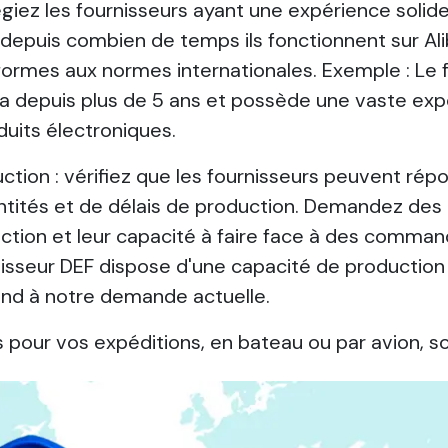
légiez les fournisseurs ayant une expérience soli
ez depuis combien de temps ils fonctionnent sur Ali
formes aux normes internationales. Exemple : Le 
ba depuis plus de 5 ans et possède une vaste exp
duits électroniques.
tion : vérifiez que les fournisseurs peuvent rép
tités et de délais de production. Demandez des i
ction et leur capacité à faire face à des comma
nisseur DEF dispose d'une capacité de productio
pond à notre demande actuelle.
fs pour vos expéditions, en bateau ou par avion, 